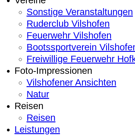
Vereine
Sonstige Veranstaltungen
Ruderclub Vilshofen
Feuerwehr Vilshofen
Bootssportverein Vilshofe
Freiwillige Feuerwehr Hof
Foto-Impressionen
Vilshofener Ansichten
Natur
Reisen
Reisen
Leistungen