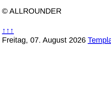
© ALLROUNDER
↑↑↑
Freitag, 07. August 2026
Templa