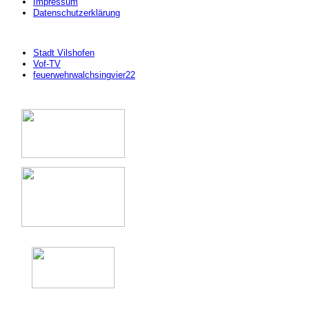
Impressum
Datenschutzerklärung
Stadt Vilshofen
Vof-TV
feuerwehrwalchsingvier22