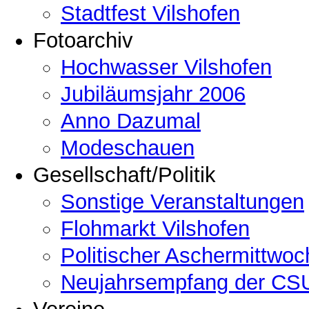
Stadtfest Vilshofen
Fotoarchiv
Hochwasser Vilshofen
Jubiläumsjahr 2006
Anno Dazumal
Modeschauen
Gesellschaft/Politik
Sonstige Veranstaltungen
Flohmarkt Vilshofen
Politischer Aschermittwoc
Neujahrsempfang der CSU