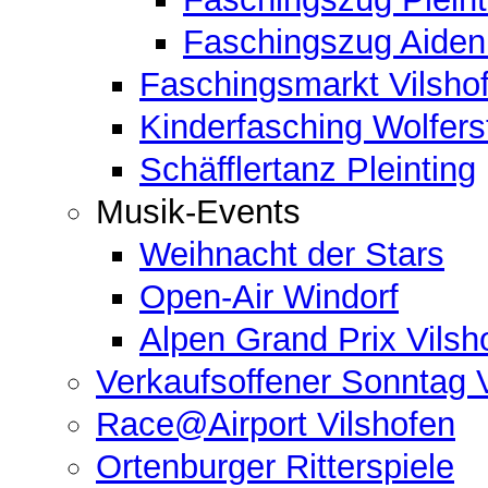
Faschingszug Aide
Faschingsmarkt Vilsho
Kinderfasching Wolferst
Schäfflertanz Pleinting
Musik-Events
Weihnacht der Stars
Open-Air Windorf
Alpen Grand Prix Vilsh
Verkaufsoffener Sonntag 
Race@Airport Vilshofen
Ortenburger Ritterspiele