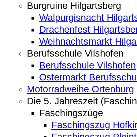
Burgruine Hilgartsberg
Walpurgisnacht Hilgart
Drachenfest Hilgartsbe
Weihnachtsmarkt Hilga
Berufsschule Vilshofen
Berufsschule Vilshofen
Ostermarkt Berufsschu
Motorradweihe Ortenburg
Die 5. Jahreszeit (Faschin
Faschingszüge
Faschingszug Hofki
Faschingszug Pleint