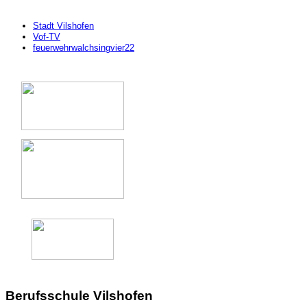
Stadt Vilshofen
Vof-TV
feuerwehrwalchsingvier22
Berufsschule Vilshofen