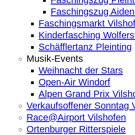
Faschingszug Aide
Faschingsmarkt Vilsho
Kinderfasching Wolferst
Schäfflertanz Pleinting
Musik-Events
Weihnacht der Stars
Open-Air Windorf
Alpen Grand Prix Vilsh
Verkaufsoffener Sonntag 
Race@Airport Vilshofen
Ortenburger Ritterspiele