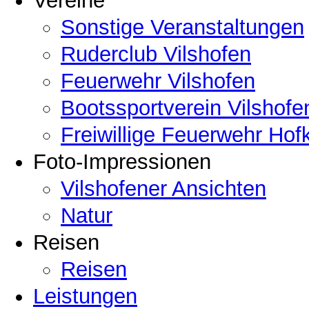
Vereine
Sonstige Veranstaltungen
Ruderclub Vilshofen
Feuerwehr Vilshofen
Bootssportverein Vilshofe
Freiwillige Feuerwehr Hof
Foto-Impressionen
Vilshofener Ansichten
Natur
Reisen
Reisen
Leistungen