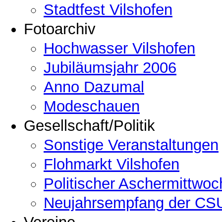
Stadtfest Vilshofen
Fotoarchiv
Hochwasser Vilshofen
Jubiläumsjahr 2006
Anno Dazumal
Modeschauen
Gesellschaft/Politik
Sonstige Veranstaltungen
Flohmarkt Vilshofen
Politischer Aschermittwoc
Neujahrsempfang der CSU