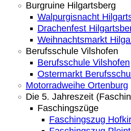
Burgruine Hilgartsberg
Walpurgisnacht Hilgart
Drachenfest Hilgartsbe
Weihnachtsmarkt Hilga
Berufsschule Vilshofen
Berufsschule Vilshofen
Ostermarkt Berufsschu
Motorradweihe Ortenburg
Die 5. Jahreszeit (Faschin
Faschingszüge
Faschingszug Hofki
Faschingszug Pleint