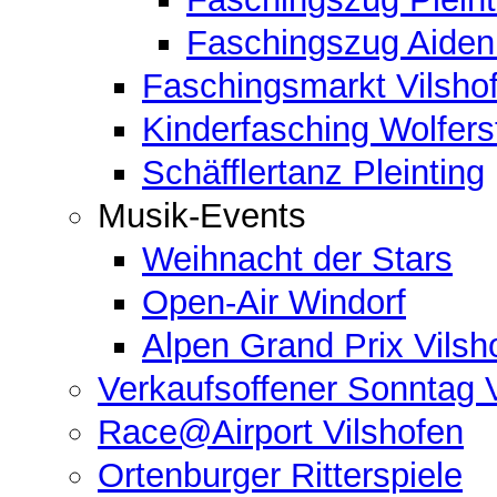
Faschingszug Aide
Faschingsmarkt Vilsho
Kinderfasching Wolferst
Schäfflertanz Pleinting
Musik-Events
Weihnacht der Stars
Open-Air Windorf
Alpen Grand Prix Vilsh
Verkaufsoffener Sonntag 
Race@Airport Vilshofen
Ortenburger Ritterspiele