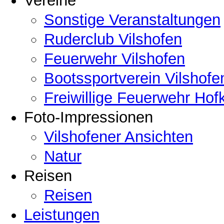
Vereine
Sonstige Veranstaltungen
Ruderclub Vilshofen
Feuerwehr Vilshofen
Bootssportverein Vilshofe
Freiwillige Feuerwehr Hof
Foto-Impressionen
Vilshofener Ansichten
Natur
Reisen
Reisen
Leistungen