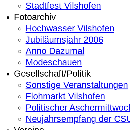
Stadtfest Vilshofen
Fotoarchiv
Hochwasser Vilshofen
Jubiläumsjahr 2006
Anno Dazumal
Modeschauen
Gesellschaft/Politik
Sonstige Veranstaltungen
Flohmarkt Vilshofen
Politischer Aschermittwoc
Neujahrsempfang der CSU