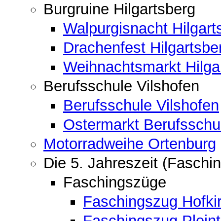
Burgruine Hilgartsberg
Walpurgisnacht Hilgart
Drachenfest Hilgartsbe
Weihnachtsmarkt Hilga
Berufsschule Vilshofen
Berufsschule Vilshofen
Ostermarkt Berufsschu
Motorradweihe Ortenburg
Die 5. Jahreszeit (Faschin
Faschingszüge
Faschingszug Hofki
Faschingszug Pleint