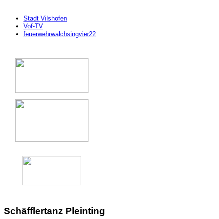
Stadt Vilshofen
Vof-TV
feuerwehrwalchsingvier22
Schäfflertanz Pleinting